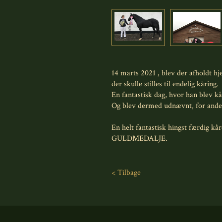
14 marts 2021 , blev der afholdt 
der skulle stilles til endelig kåring.
En fantastisk dag, hvor han blev kå
Og blev dermed udnævnt, for anden
En helt fantastisk hingst færdig kår
GULDMEDALJE.
< Tilbage