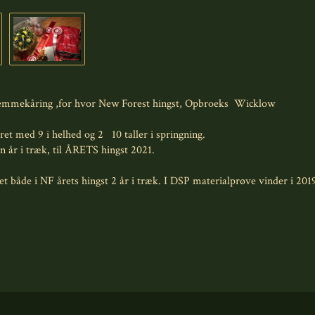
hjemmekåring ,for hvor New Forest hingst, Opbroeks Wicklow
ret med 9 i helhed og 2 10 taller i springning.
 år i træk, til ÅRETS hingst 2021.
et både i NF årets hingst 2 år i træk. I DSP materialprøve vinder i 2019,