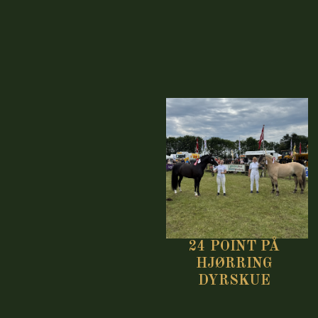
24 POINT PÅ
HJØRRING
DYRSKUE