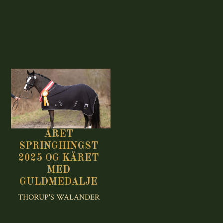
ÅRET
SPRINGHINGST
2025 OG KÅRET
MED
GULDMEDALJE
THORUP'S WALANDER