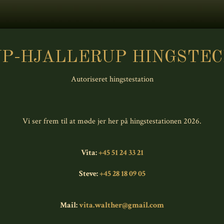
P-HJALLERUP HINGSTE
Autoriseret hingstestation
Vi ser frem til at møde jer her på hingstestationen 2026.
Vita:
+45 51 24 33 21
Steve:
+45 28 18 09 05
Mail:
vita.walther@gmail.com