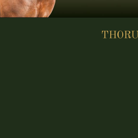
THORU