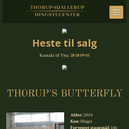
Heste til salg
Kontakt til Vita:
28 18 09 05
THORUP'S BUTTERFLY
Alder:
2024
Køn:
Hingst
Forventet stangmål:
146