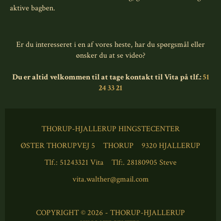
aktive bagben.
Er du interesseret i en af vores heste, har du spørgsmål eller
ønsker du at se video?
Du er altid velkommen til at tage kontakt til Vita på tlf.:
51
24 33 21
THORUP-HJALLERUP HINGSTECENTER
ØSTER THORUPVEJ 5
THORUP
9320 HJALLERUP
Tlf.: 51243321 Vita
Tlf:. 28180905 Steve
vita.walther@gmail.com
COPYRIGHT © 2026 - THORUP-HJALLERUP