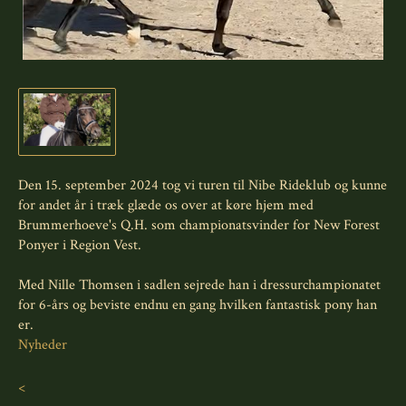
Den 15. september 2024 tog vi turen til Nibe Rideklub og kunne
for andet år i træk glæde os over at køre hjem med
Brummerhoeve's Q.H. som championatsvinder for New Forest
Ponyer i Region Vest.
Med Nille Thomsen i sadlen sejrede han i dressurchampionatet
for 6-års og beviste endnu en gang hvilken fantastisk pony han
er.
Nyheder
<