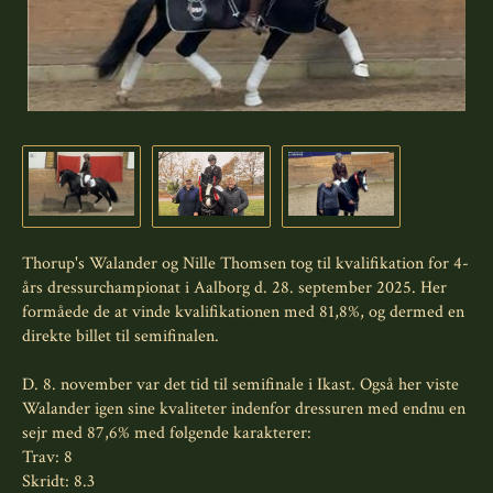
Thorup's Walander og Nille Thomsen tog til kvalifikation for 4-
års dressurchampionat i Aalborg d. 28. september 2025. Her
formåede de at vinde kvalifikationen med 81,8%, og dermed en
direkte billet til semifinalen.
D. 8. november var det tid til semifinale i Ikast. Også her viste
Walander igen sine kvaliteter indenfor dressuren med endnu en
sejr med 87,6% med følgende karakterer:
Trav: 8
Skridt: 8.3